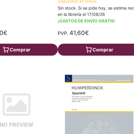
Disponible en breve
Sin stock. Si se pide hoy, se estima rec
en la librería el 17/08/26
¡GASTOS DE ENVÍO GRATIS!
40€
41,60€
PVP.
Comprar
Comprar