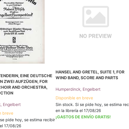
HANSEL AND GRETEL, SUITE 1, FOR
ENDERIN, EINE DEUTSCHE
WIND BAND, SCORE AND PARTS
IN ZWEI AUFZÜGEN, FOR
CHOIR AND ORCHESTRA,
Humperdinck, Engelbert
UCTION
Disponible en breve
, Engelbert
Sin stock. Si se pide hoy, se estima rec
en la librería el 17/08/26
n breve
¡GASTOS DE ENVÍO GRATIS!
 se pide hoy, se estima recibir
a el 17/08/26