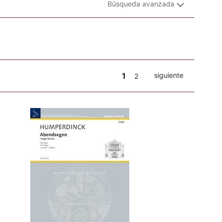
Búsqueda avanzada
1
siguiente
2