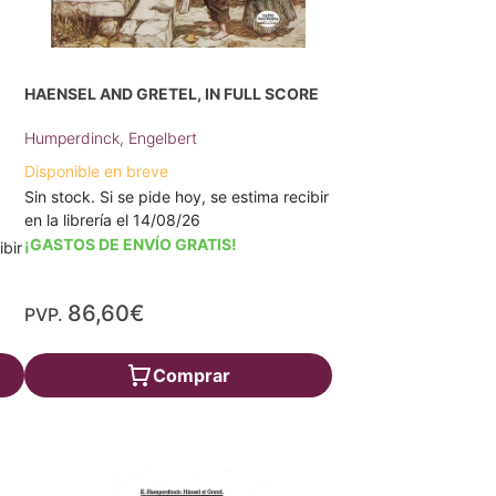
HAENSEL AND GRETEL, IN FULL SCORE
Humperdinck, Engelbert
Disponible en breve
Sin stock. Si se pide hoy, se estima recibir
en la librería el 14/08/26
¡GASTOS DE ENVÍO GRATIS!
ibir
86,60€
PVP.
Comprar