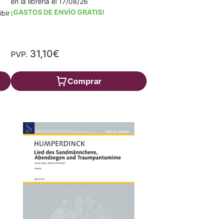
en la librería el 17/08/26
¡GASTOS DE ENVÍO GRATIS!
ibir
31,10€
PVP.
Comprar