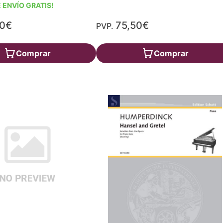
 ENVÍO GRATIS!
30€
75,50€
PVP.
Comprar
Comprar