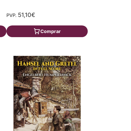
51,10€
PVP.
Comprar