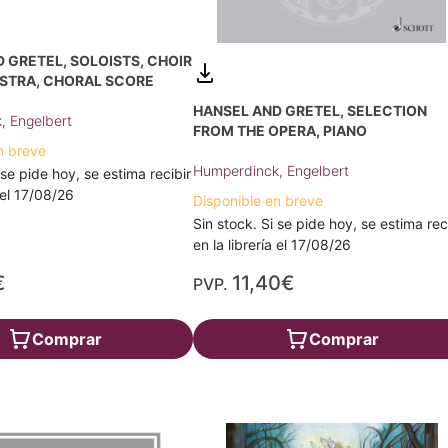
 GRETEL, SOLOISTS, CHOIR
STRA, CHORAL SCORE
HANSEL AND GRETEL, SELECTION
, Engelbert
FROM THE OPERA, PIANO
n breve
Humperdinck, Engelbert
 se pide hoy, se estima recibir
a el 17/08/26
Disponible en breve
Sin stock. Si se pide hoy, se estima rec
en la librería el 17/08/26
€
11,40€
PVP.
Comprar
Comprar