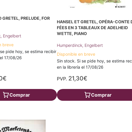
 GRETEL, PRELUDE, FOR
HANSEL ET GRETEL, OPÉRA-CONTE 
FÉES EN 3 TABLEAUX DE ADELHEID
WETTE, PIANO
, Engelbert
n breve
Humperdinck, Engelbert
 se pide hoy, se estima recibir
Disponible en breve
a el 17/08/26
Sin stock. Si se pide hoy, se estima rec
en la librería el 17/08/26
0€
21,30€
PVP.
Comprar
Comprar