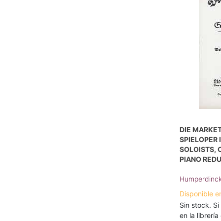
DIE MARKET
SPIELOPER 
SOLOISTS, 
PIANO RED
Humperdinck
Disponible e
Sin stock. Si
en la librerí