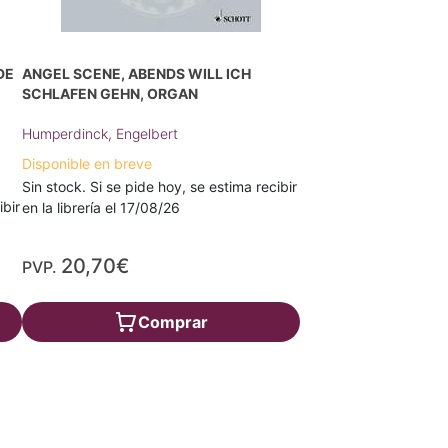
DE
ANGEL SCENE, ABENDS WILL ICH
SCHLAFEN GEHN, ORGAN
Humperdinck, Engelbert
Disponible en breve
Sin stock. Si se pide hoy, se estima recibir
ibir
en la librería el 17/08/26
20,70€
PVP.
Comprar