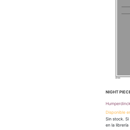
NIGHT PIEC
Humperdinck
Disponible e
Sin stock. Si
en la librerí