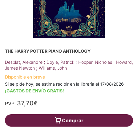
THE HARRY POTTER PIANO ANTHOLOGY
;
;
;
Desplat, Alexandre
Doyle, Patrick
Hooper, Nicholas
Howard,
;
James Newton
Williams, John
Disponible en breve
Si se pide hoy, se estima recibir en la librería el 17/08/2026
¡GASTOS DE ENVÍO GRATIS!
37,70€
PVP.
Comprar