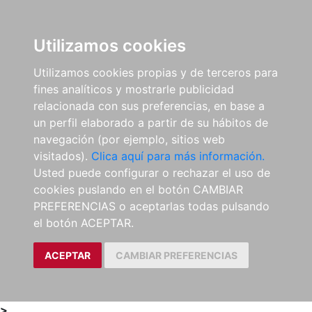
0
ES
Utilizamos cookies
Utilizamos cookies propias y de terceros para
fines analíticos y mostrarle publicidad
relacionada con sus preferencias, en base a
un perfil elaborado a partir de su hábitos de
navegación (por ejemplo, sitios web
visitados).
Clica aquí para más información.
Usted puede configurar o rechazar el uso de
cookies puslando en el botón CAMBIAR
PREFERENCIAS o aceptarlas todas pulsando
el botón ACEPTAR.
ACEPTAR
CAMBIAR PREFERENCIAS
>