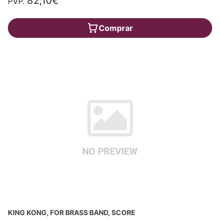
82,10€
PVP.
Comprar
KING KONG, FOR BRASS BAND, SCORE