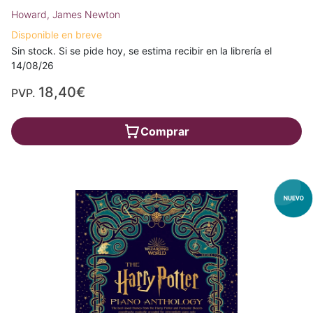
Howard, James Newton
Disponible en breve
Sin stock. Si se pide hoy, se estima recibir en la librería el
14/08/26
18,40€
PVP.
Comprar