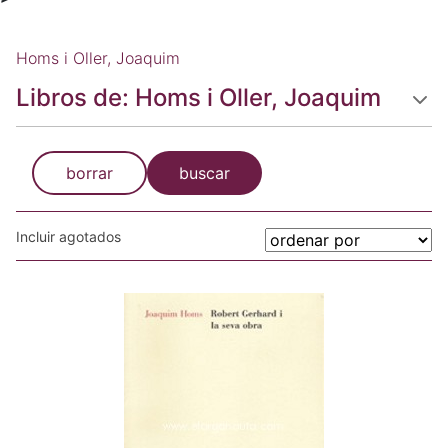
Homs i Oller, Joaquim
Libros de: Homs i Oller, Joaquim
borrar
buscar
Incluir agotados