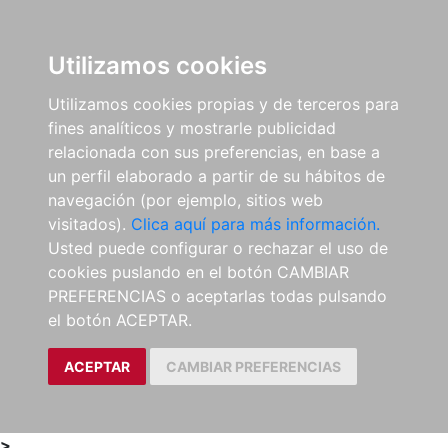
0
ES
Utilizamos cookies
Utilizamos cookies propias y de terceros para
fines analíticos y mostrarle publicidad
relacionada con sus preferencias, en base a
un perfil elaborado a partir de su hábitos de
navegación (por ejemplo, sitios web
visitados).
Clica aquí para más información.
Usted puede configurar o rechazar el uso de
cookies puslando en el botón CAMBIAR
PREFERENCIAS o aceptarlas todas pulsando
el botón ACEPTAR.
ACEPTAR
CAMBIAR PREFERENCIAS
>