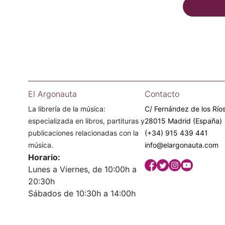
El Argonauta
Contacto
La librería de la música:
C/ Fernández de los Ríos
especializada en libros, partituras y
28015 Madrid (España)
publicaciones relacionadas con la
(+34) 915 439 441
música.
info@elargonauta.com
Horario:
Lunes a Viernes, de 10:00h a
20:30h
Sábados de 10:30h a 14:00h