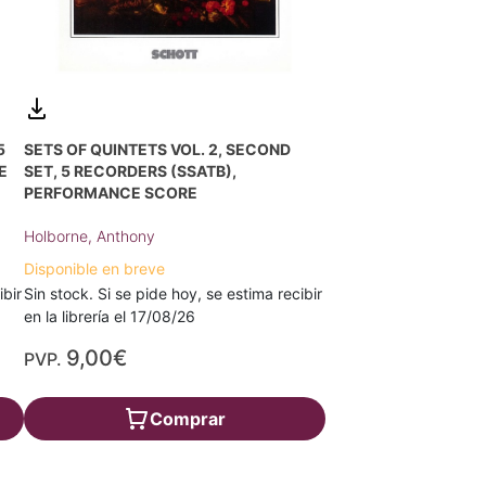
5
SETS OF QUINTETS VOL. 2, SECOND
E
SET, 5 RECORDERS (SSATB),
PERFORMANCE SCORE
Holborne, Anthony
Disponible en breve
ibir
Sin stock. Si se pide hoy, se estima recibir
en la librería el 17/08/26
9,00€
PVP.
Comprar