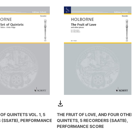
 OF QUINTETS VOL. 1, 5
THE FRUIT OF LOVE, AND FOUR OTHE
 (SSATB), PERFORMANCE
QUINTETS, 5 RECORDERS (SAATB),
PERFORMANCE SCORE