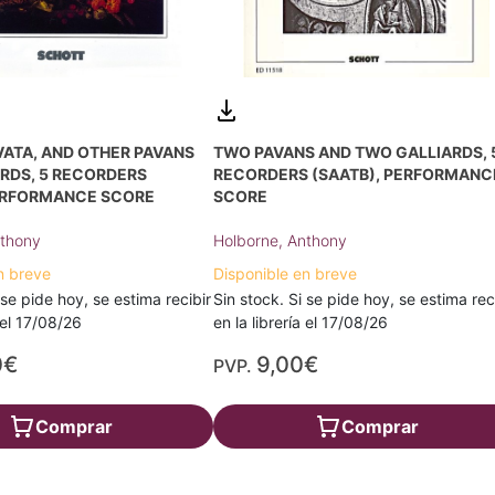
ATA, AND OTHER PAVANS
TWO PAVANS AND TWO GALLIARDS, 
RDS, 5 RECORDERS
RECORDERS (SAATB), PERFORMANC
PERFORMANCE SCORE
SCORE
nthony
Holborne, Anthony
n breve
Disponible en breve
 se pide hoy, se estima recibir
Sin stock. Si se pide hoy, se estima rec
a el 17/08/26
en la librería el 17/08/26
0€
9,00€
PVP.
Comprar
Comprar