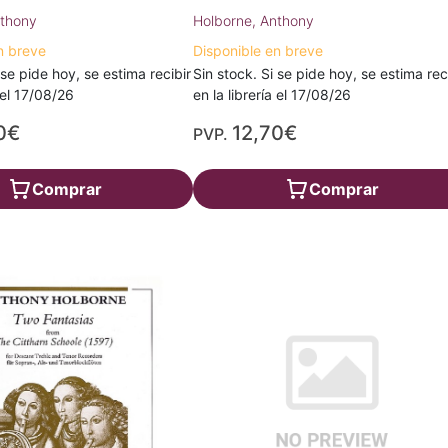
nthony
Holborne, Anthony
n breve
Disponible en breve
 se pide hoy, se estima recibir
Sin stock. Si se pide hoy, se estima rec
a el 17/08/26
en la librería el 17/08/26
0€
12,70€
PVP.
Comprar
Comprar