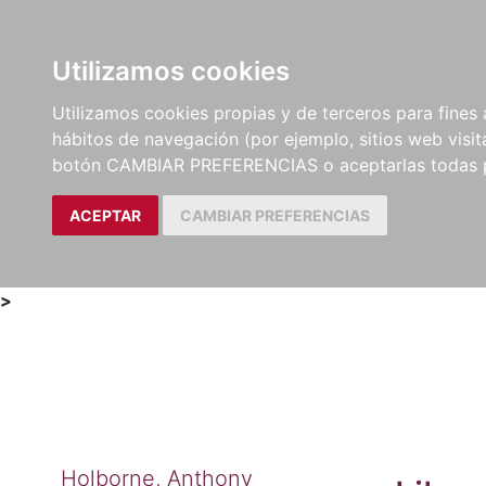
Utilizamos cookies
LIBROS
MÉTODOS Y
PARTITURAS Y EDICION
Utilizamos cookies propias y de terceros para fines 
EJERCICIOS
CRÍTICAS
hábitos de navegación (por ejemplo, sitios web visi
botón CAMBIAR PREFERENCIAS o aceptarlas todas 
ACEPTAR
CAMBIAR PREFERENCIAS
>
Holborne, Anthony