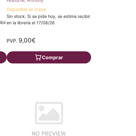
Holborne, Anthony
Disponible en breve
Sin stock. Si se pide hoy, se estima recibir
ibir
en la librería el 17/08/26
9,00€
PVP.
Comprar