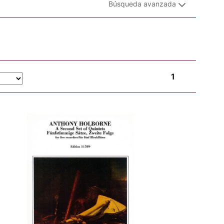
Búsqueda avanzada
1