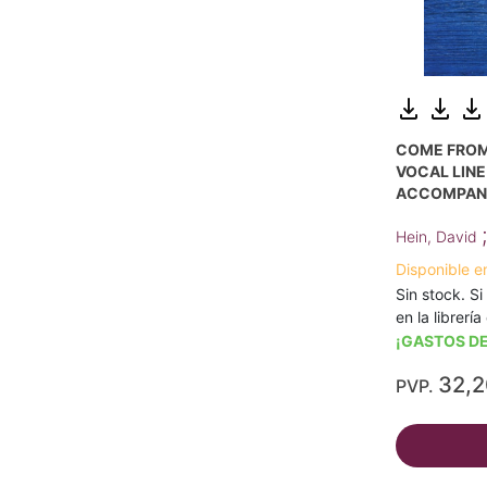
COME FROM
VOCAL LINE
ACCOMPAN
Hein, David
Disponible e
Sin stock. Si
en la librerí
¡GASTOS DE
32,
PVP.