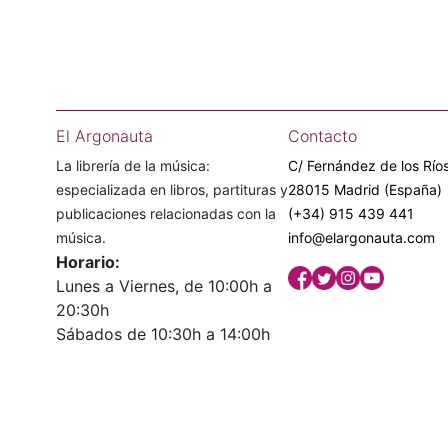
El Argonauta
Contacto
La librería de la música:
C/ Fernández de los Ríos
especializada en libros, partituras y
28015 Madrid (España)
publicaciones relacionadas con la
(+34) 915 439 441
música.
info@elargonauta.com
Horario:
Lunes a Viernes, de 10:00h a
20:30h
Sábados de 10:30h a 14:00h