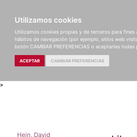
Utilizamos cookies
LIBROS
MÉTODOS Y
PARTITURAS Y EDICION
Utilizamos cookies propias y de terceros para fines 
EJERCICIOS
CRÍTICAS
hábitos de navegación (por ejemplo, sitios web visi
botón CAMBIAR PREFERENCIAS o aceptarlas todas 
ACEPTAR
CAMBIAR PREFERENCIAS
>
Hein, David