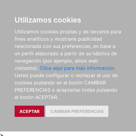
0
ES
Utilizamos cookies
Utilizamos cookies propias y de terceros para
fines analíticos y mostrarle publicidad
relacionada con sus preferencias, en base a
un perfil elaborado a partir de su hábitos de
navegación (por ejemplo, sitios web
visitados).
Clica aquí para más información.
Usted puede configurar o rechazar el uso de
cookies puslando en el botón CAMBIAR
PREFERENCIAS o aceptarlas todas pulsando
el botón ACEPTAR.
ACEPTAR
CAMBIAR PREFERENCIAS
>