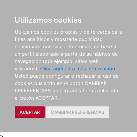
0
ES
Utilizamos cookies
Utilizamos cookies propias y de terceros para
fines analíticos y mostrarle publicidad
relacionada con sus preferencias, en base a
un perfil elaborado a partir de su hábitos de
navegación (por ejemplo, sitios web
visitados).
Clica aquí para más información.
Usted puede configurar o rechazar el uso de
cookies puslando en el botón CAMBIAR
PREFERENCIAS o aceptarlas todas pulsando
el botón ACEPTAR.
ACEPTAR
CAMBIAR PREFERENCIAS
>