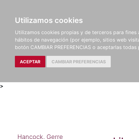
Utilizamos cookies
LIBROS
MÉTODOS Y
PARTITURAS Y EDICION
Utilizamos cookies propias y de terceros para fines 
EJERCICIOS
CRÍTICAS
hábitos de navegación (por ejemplo, sitios web visi
botón CAMBIAR PREFERENCIAS o aceptarlas todas 
ACEPTAR
CAMBIAR PREFERENCIAS
>
Hancock, Gerre