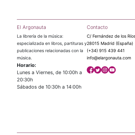
El Argonauta
Contacto
La librería de la música:
C/ Fernández de los Ríos
especializada en libros, partituras y
28015 Madrid (España)
publicaciones relacionadas con la
(+34) 915 439 441
música.
info@elargonauta.com
Horario:
Lunes a Viernes, de 10:00h a
20:30h
Sábados de 10:30h a 14:00h