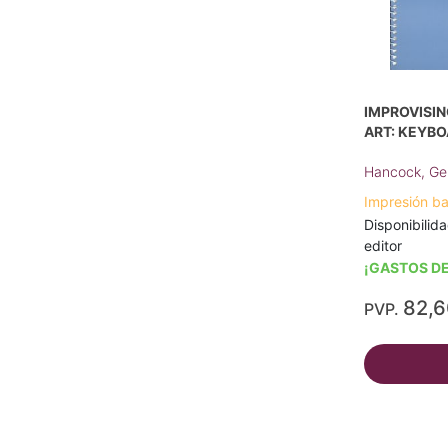
IMPROVISIN
ART: KEYB
Hancock, Ge
Impresión b
Disponibilida
editor
¡GASTOS DE
82,
PVP.