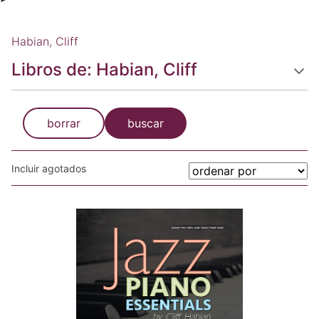
Habian, Cliff
Libros de: Habian, Cliff
borrar
buscar
Incluir agotados