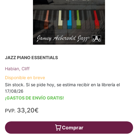
JAZZ PIANO ESSENTIALS
Habian, Cliff
Disponible en breve
Sin stock. Si se pide hoy, se estima recibir en la librería el
17/08/26
¡GASTOS DE ENVÍO GRATIS!
33,20€
PVP.
Comprar