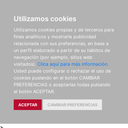
0
ES
Utilizamos cookies
Utilizamos cookies propias y de terceros para
fines analíticos y mostrarle publicidad
relacionada con sus preferencias, en base a
un perfil elaborado a partir de su hábitos de
navegación (por ejemplo, sitios web
visitados).
Clica aquí para más información.
Usted puede configurar o rechazar el uso de
cookies puslando en el botón CAMBIAR
PREFERENCIAS o aceptarlas todas pulsando
el botón ACEPTAR.
ACEPTAR
CAMBIAR PREFERENCIAS
>