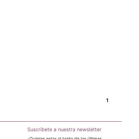
1
Suscríbete a nuestra newsletter
¿Quieres estar al tanto de las últimas