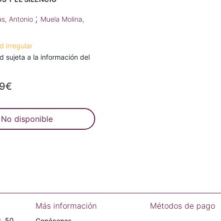
;
as, Antonio
Muela Molina,
d irregular
d sujeta a la información del
99€
No disponible
Más información
Métodos de pago
, 50.
Conócenos