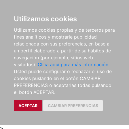
0
ES
Utilizamos cookies
Utilizamos cookies propias y de terceros para
fines analíticos y mostrarle publicidad
relacionada con sus preferencias, en base a
un perfil elaborado a partir de su hábitos de
navegación (por ejemplo, sitios web
visitados).
Clica aquí para más información.
Usted puede configurar o rechazar el uso de
cookies puslando en el botón CAMBIAR
PREFERENCIAS o aceptarlas todas pulsando
el botón ACEPTAR.
ACEPTAR
CAMBIAR PREFERENCIAS
>