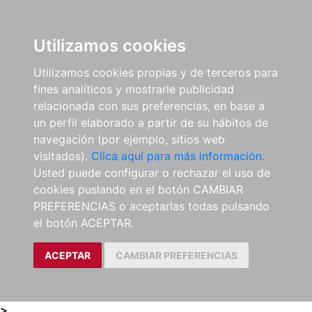
0
ES
Utilizamos cookies
Utilizamos cookies propias y de terceros para
fines analíticos y mostrarle publicidad
relacionada con sus preferencias, en base a
un perfil elaborado a partir de su hábitos de
navegación (por ejemplo, sitios web
visitados).
Clica aquí para más información.
Usted puede configurar o rechazar el uso de
cookies puslando en el botón CAMBIAR
PREFERENCIAS o aceptarlas todas pulsando
el botón ACEPTAR.
ACEPTAR
CAMBIAR PREFERENCIAS
>