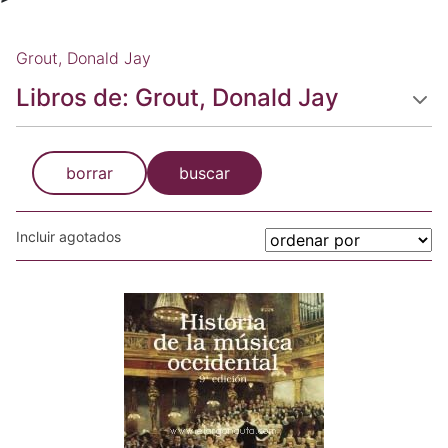
Grout, Donald Jay
Libros de: Grout, Donald Jay
borrar
buscar
Incluir agotados