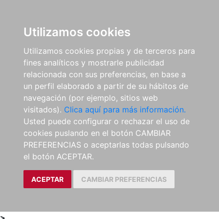
0
ES
Utilizamos cookies
Utilizamos cookies propias y de terceros para
fines analíticos y mostrarle publicidad
relacionada con sus preferencias, en base a
un perfil elaborado a partir de su hábitos de
navegación (por ejemplo, sitios web
visitados).
Clica aquí para más información.
Usted puede configurar o rechazar el uso de
cookies puslando en el botón CAMBIAR
PREFERENCIAS o aceptarlas todas pulsando
el botón ACEPTAR.
ACEPTAR
CAMBIAR PREFERENCIAS
>