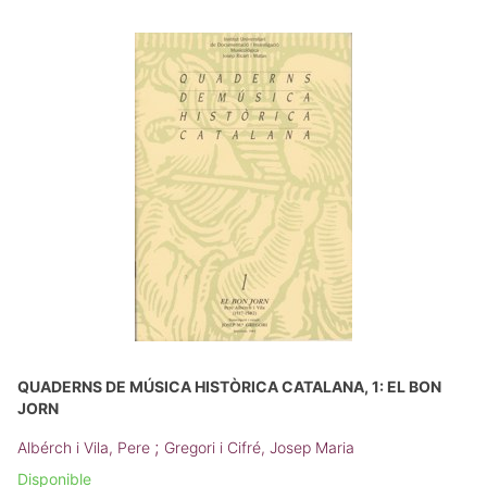
QUADERNS DE MÚSICA HISTÒRICA CATALANA, 1: EL BON
JORN
;
Albérch i Vila, Pere
Gregori i Cifré, Josep Maria
Disponible