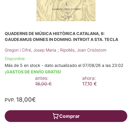
QUADERNS DE MÚSICA HISTÒRICA CATALANA, 6:
GAUDEAMUS OMNES IN DOMINO. INTROIT A STA. TECLA
;
Gregori i Cifré, Josep Maria
Ripollés, Joan Crisòstom
Disponible
Más de 5 en stock - dato actualizado el 07/08/26 a las 23:02
¡GASTOS DE ENVÍO GRATIS!
antes:
ahora:
18,00 €
17,10 €
18,00€
PVP.
Comprar