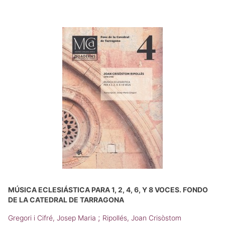
MÚSICA ECLESIÁSTICA PARA 1, 2, 4, 6, Y 8 VOCES. FONDO
DE LA CATEDRAL DE TARRAGONA
;
Gregori i Cifré, Josep Maria
Ripollés, Joan Crisòstom