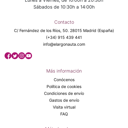
Lunes a Viernes, de 10:00h a 20:30h
Sábados de 10:30h a 14:00h
Contacto
C/ Fernández de los Ríos, 50. 28015 Madrid (España)
(+34) 915 439 441
info@elargonauta.com
Más información
Conócenos
Política de cookies
Condiciones de envío
Gastos de envío
Visita virtual
FAQ