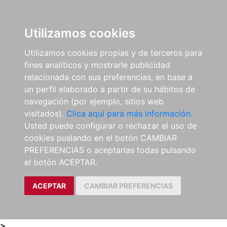
0
ES
Utilizamos cookies
Utilizamos cookies propias y de terceros para
fines analíticos y mostrarle publicidad
relacionada con sus preferencias, en base a
un perfil elaborado a partir de su hábitos de
navegación (por ejemplo, sitios web
visitados).
Clica aquí para más información.
Usted puede configurar o rechazar el uso de
cookies puslando en el botón CAMBIAR
PREFERENCIAS o aceptarlas todas pulsando
el botón ACEPTAR.
ACEPTAR
CAMBIAR PREFERENCIAS
>