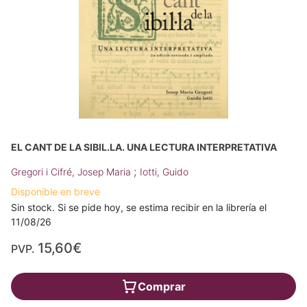
EL CANT DE LA SIBIL.LA. UNA LECTURA INTERPRETATIVA
;
Gregori i Cifré, Josep Maria
Iotti, Guido
Disponible en breve
Sin stock. Si se pide hoy, se estima recibir en la librería el
11/08/26
15,60€
PVP.
Comprar