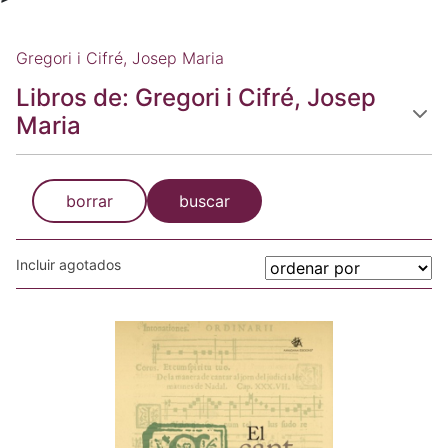
Gregori i Cifré, Josep Maria
Libros de: Gregori i Cifré, Josep
Maria
borrar
buscar
Incluir agotados