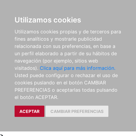
0
ES
Utilizamos cookies
Utilizamos cookies propias y de terceros para
fines analíticos y mostrarle publicidad
relacionada con sus preferencias, en base a
un perfil elaborado a partir de su hábitos de
navegación (por ejemplo, sitios web
visitados).
Clica aquí para más información.
Usted puede configurar o rechazar el uso de
cookies puslando en el botón CAMBIAR
PREFERENCIAS o aceptarlas todas pulsando
el botón ACEPTAR.
ACEPTAR
CAMBIAR PREFERENCIAS
>