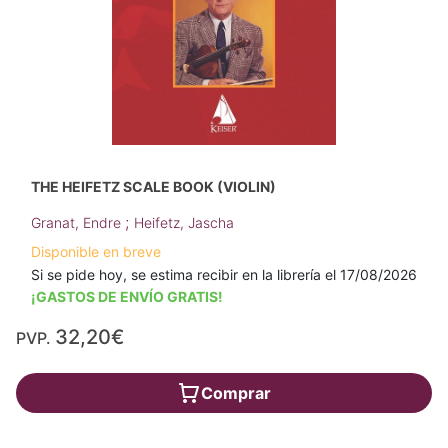
THE HEIFETZ SCALE BOOK (VIOLIN)
;
Granat, Endre
Heifetz, Jascha
Disponible en breve
Si se pide hoy, se estima recibir en la librería el 17/08/2026
¡GASTOS DE ENVÍO GRATIS!
32,20€
PVP.
Comprar