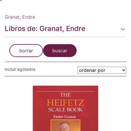
Granat, Endre
Libros de: Granat, Endre
borrar
buscar
Incluir agotados