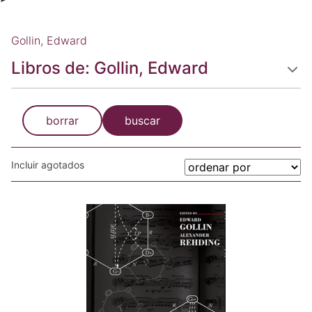
Gollin, Edward
Libros de: Gollin, Edward
borrar
buscar
Incluir agotados