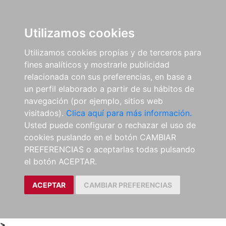
0
ES
Utilizamos cookies
Utilizamos cookies propias y de terceros para
fines analíticos y mostrarle publicidad
relacionada con sus preferencias, en base a
un perfil elaborado a partir de su hábitos de
navegación (por ejemplo, sitios web
visitados).
Clica aquí para más información.
Usted puede configurar o rechazar el uso de
cookies puslando en el botón CAMBIAR
PREFERENCIAS o aceptarlas todas pulsando
el botón ACEPTAR.
ACEPTAR
CAMBIAR PREFERENCIAS
>