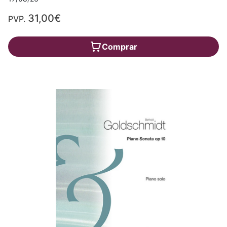
31,00€
PVP.
Comprar