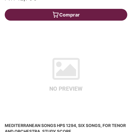
Comprar
MEDITERRANEAN SONGS HPS 1294, SIX SONGS, FOR TENOR
AND ORCHESTRA, STUDY SCORE