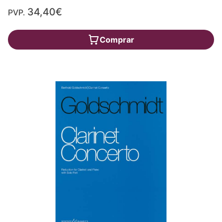
34,40€
PVP.
Comprar