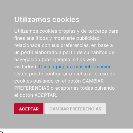
0
ES
Utilizamos cookies
Utilizamos cookies propias y de terceros para
fines analíticos y mostrarle publicidad
relacionada con sus preferencias, en base a
un perfil elaborado a partir de su hábitos de
navegación (por ejemplo, sitios web
visitados).
Clica aquí para más información.
Usted puede configurar o rechazar el uso de
cookies puslando en el botón CAMBIAR
PREFERENCIAS o aceptarlas todas pulsando
el botón ACEPTAR.
ACEPTAR
CAMBIAR PREFERENCIAS
>