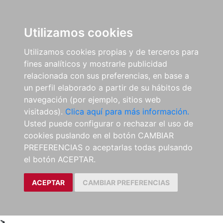
0
ES
Utilizamos cookies
Utilizamos cookies propias y de terceros para
fines analíticos y mostrarle publicidad
relacionada con sus preferencias, en base a
un perfil elaborado a partir de su hábitos de
navegación (por ejemplo, sitios web
visitados).
Clica aquí para más información.
Usted puede configurar o rechazar el uso de
cookies puslando en el botón CAMBIAR
PREFERENCIAS o aceptarlas todas pulsando
el botón ACEPTAR.
ACEPTAR
CAMBIAR PREFERENCIAS
>