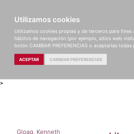
Utilizamos cookies
LIBROS
MÉTODOS Y
PARTITURAS Y EDICION
Utilizamos cookies propias y de terceros para fines 
EJERCICIOS
CRÍTICAS
hábitos de navegación (por ejemplo, sitios web visi
botón CAMBIAR PREFERENCIAS o aceptarlas todas 
ACEPTAR
CAMBIAR PREFERENCIAS
>
Gloag, Kenneth