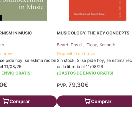
NISM IN MUSIC
MUSICOLOGY: THE KEY CONCEPTS
;
th
Beard, David
Gloag, Kenneth
n breve
Disponible en breve
 se pide hoy, se estima recibir
Sin stock. Si se pide hoy, se estima rec
a el 11/08/26
en la librería el 11/08/26
 ENVÍO GRATIS!
¡GASTOS DE ENVÍO GRATIS!
60€
79,30€
PVP.
Comprar
Comprar