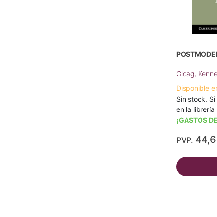
POSTMODER
Gloag, Kenne
Disponible e
Sin stock. Si
en la librerí
¡GASTOS DE
44,
PVP.