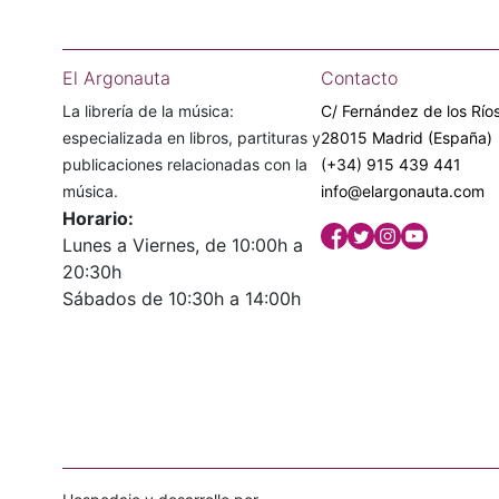
El Argonauta
Contacto
La librería de la música:
C/ Fernández de los Ríos
especializada en libros, partituras y
28015 Madrid (España)
publicaciones relacionadas con la
(+34) 915 439 441
música.
info@elargonauta.com
Horario:
Lunes a Viernes, de 10:00h a
20:30h
Sábados de 10:30h a 14:00h