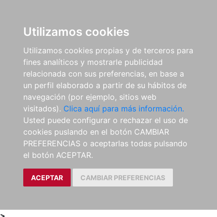
0
ES
Utilizamos cookies
Utilizamos cookies propias y de terceros para
fines analíticos y mostrarle publicidad
relacionada con sus preferencias, en base a
un perfil elaborado a partir de su hábitos de
navegación (por ejemplo, sitios web
visitados).
Clica aquí para más información.
Usted puede configurar o rechazar el uso de
cookies puslando en el botón CAMBIAR
PREFERENCIAS o aceptarlas todas pulsando
el botón ACEPTAR.
ACEPTAR
CAMBIAR PREFERENCIAS
>