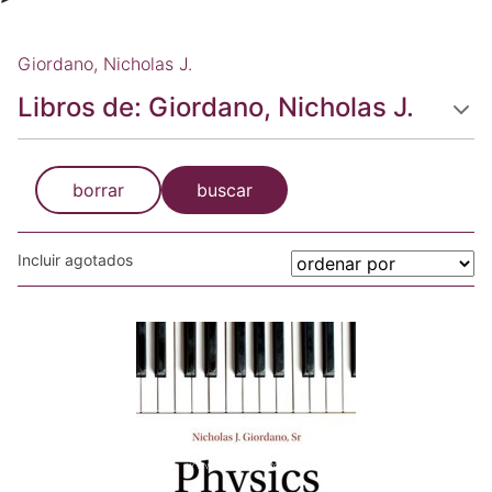
Giordano, Nicholas J.
Libros de: Giordano, Nicholas J.
borrar
buscar
Incluir agotados