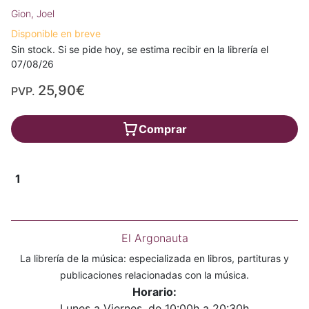
Gion, Joel
Disponible en breve
Sin stock. Si se pide hoy, se estima recibir en la librería el
07/08/26
25,90€
PVP.
Comprar
1
El Argonauta
La librería de la música: especializada en libros, partituras y
publicaciones relacionadas con la música.
Horario:
Lunes a Viernes, de 10:00h a 20:30h