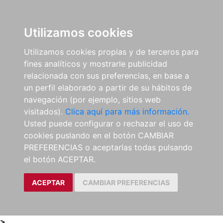
0
ES
Utilizamos cookies
Utilizamos cookies propias y de terceros para
fines analíticos y mostrarle publicidad
relacionada con sus preferencias, en base a
un perfil elaborado a partir de su hábitos de
navegación (por ejemplo, sitios web
visitados).
Clica aquí para más información.
Usted puede configurar o rechazar el uso de
cookies puslando en el botón CAMBIAR
PREFERENCIAS o aceptarlas todas pulsando
el botón ACEPTAR.
ACEPTAR
CAMBIAR PREFERENCIAS
>