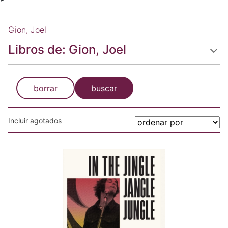
Gion, Joel
Libros de: Gion, Joel
borrar
buscar
Incluir agotados