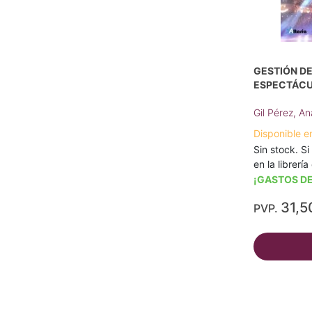
GESTIÓN D
ESPECTÁCU
Gil Pérez, An
Disponible e
Sin stock. Si
en la librerí
¡GASTOS DE
31,5
PVP.