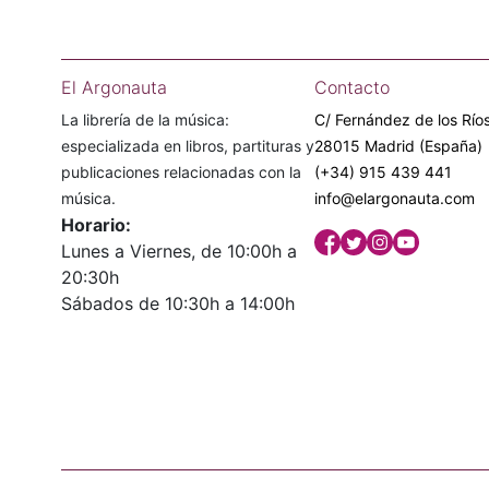
El Argonauta
Contacto
La librería de la música:
C/ Fernández de los Ríos
especializada en libros, partituras y
28015 Madrid (España)
publicaciones relacionadas con la
(+34) 915 439 441
música.
info@elargonauta.com
Horario:
Lunes a Viernes, de 10:00h a
20:30h
Sábados de 10:30h a 14:00h