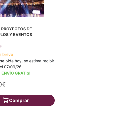
E PROYECTOS DE
LOS Y EVENTOS
a
n breve
 se pide hoy, se estima recibir
a el 07/09/26
 ENVÍO GRATIS!
0€
Comprar