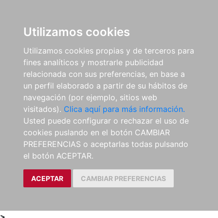
0
ES
Utilizamos cookies
Utilizamos cookies propias y de terceros para
fines analíticos y mostrarle publicidad
relacionada con sus preferencias, en base a
un perfil elaborado a partir de su hábitos de
navegación (por ejemplo, sitios web
visitados).
Clica aquí para más información.
Usted puede configurar o rechazar el uso de
cookies puslando en el botón CAMBIAR
PREFERENCIAS o aceptarlas todas pulsando
el botón ACEPTAR.
ACEPTAR
CAMBIAR PREFERENCIAS
>