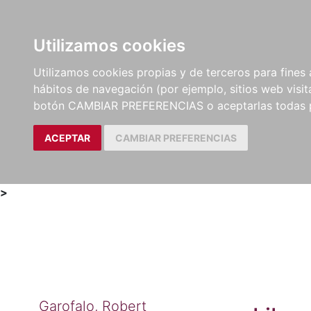
Utilizamos cookies
LIBROS
MÉTODOS Y
PARTITURAS Y EDICION
Utilizamos cookies propias y de terceros para fines 
EJERCICIOS
CRÍTICAS
hábitos de navegación (por ejemplo, sitios web visi
botón CAMBIAR PREFERENCIAS o aceptarlas todas 
ACEPTAR
CAMBIAR PREFERENCIAS
>
Garofalo, Robert