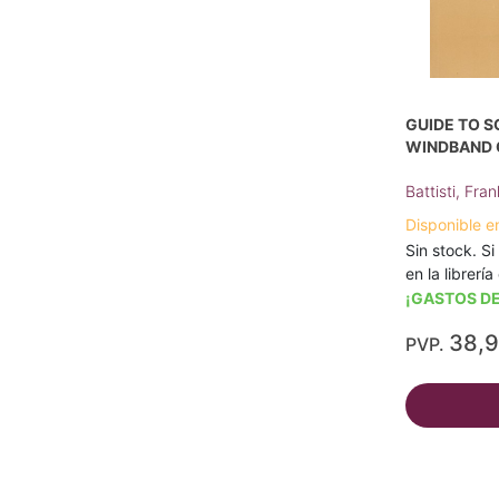
GUIDE TO S
WINDBAND
Battisti, Fra
Disponible e
Sin stock. Si
en la librerí
¡GASTOS DE
38,
PVP.