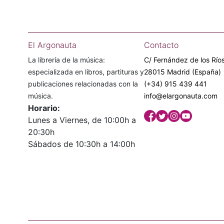
El Argonauta
Contacto
La librería de la música:
C/ Fernández de los Ríos
especializada en libros, partituras y
28015 Madrid (España)
publicaciones relacionadas con la
(+34) 915 439 441
música.
info@elargonauta.com
Horario:
Lunes a Viernes, de 10:00h a
20:30h
Sábados de 10:30h a 14:00h