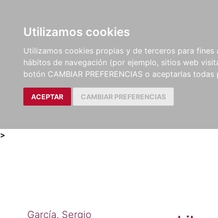
Utilizamos cookies
LIBROS
MÉTODOS Y
PARTITURAS Y EDICION
Utilizamos cookies propias y de terceros para fines 
EJERCICIOS
CRÍTICAS
hábitos de navegación (por ejemplo, sitios web visi
botón CAMBIAR PREFERENCIAS o aceptarlas todas 
ACEPTAR
CAMBIAR PREFERENCIAS
>
García, Sergio