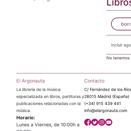
Libro
borr
Incluir ag
No tenemos n
El Argonauta
Contacto
La librería de la música:
C/ Fernández de los Ríos
especializada en libros, partituras y
28015 Madrid (España)
publicaciones relacionadas con la
(+34) 915 439 441
música.
info@elargonauta.com
Horario:
Lunes a Viernes, de 10:00h a