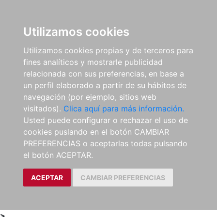
0
ES
Utilizamos cookies
Utilizamos cookies propias y de terceros para
fines analíticos y mostrarle publicidad
relacionada con sus preferencias, en base a
un perfil elaborado a partir de su hábitos de
navegación (por ejemplo, sitios web
visitados).
Clica aquí para más información.
Usted puede configurar o rechazar el uso de
cookies puslando en el botón CAMBIAR
PREFERENCIAS o aceptarlas todas pulsando
el botón ACEPTAR.
ACEPTAR
CAMBIAR PREFERENCIAS
>