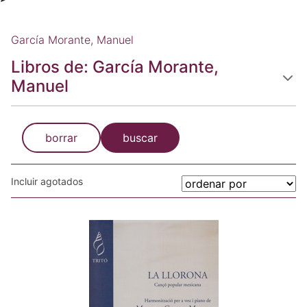
García Morante, Manuel
Libros de: García Morante,
Manuel
borrar
buscar
Incluir agotados