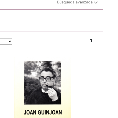
Búsqueda avanzada
1