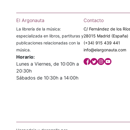
El Argonauta
Contacto
La librería de la música:
C/ Fernández de los Ríos
especializada en libros, partituras y
28015 Madrid (España)
publicaciones relacionadas con la
(+34) 915 439 441
música.
info@elargonauta.com
Horario:
Lunes a Viernes, de 10:00h a
20:30h
Sábados de 10:30h a 14:00h