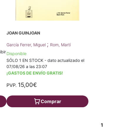
JOAN GUINJOAN
;
García Ferrer, Miguel
Rom, Martí
ibir
Disponible
SÓLO 1 EN STOCK - dato actualizado el
07/08/26 a las 23:07
¡GASTOS DE ENVÍO GRATIS!
15,00€
PVP.
Comprar
1