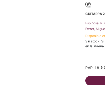
GUITARRA 
Espinosa Mu
Ferrer, Migu
Disponible e
Sin stock. Si
en la librerí
19,5
PVP.