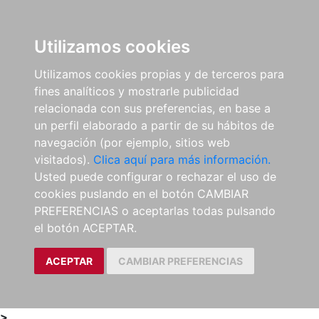
0
ES
Utilizamos cookies
Utilizamos cookies propias y de terceros para
fines analíticos y mostrarle publicidad
relacionada con sus preferencias, en base a
un perfil elaborado a partir de su hábitos de
navegación (por ejemplo, sitios web
visitados).
Clica aquí para más información.
Usted puede configurar o rechazar el uso de
cookies puslando en el botón CAMBIAR
PREFERENCIAS o aceptarlas todas pulsando
el botón ACEPTAR.
ACEPTAR
CAMBIAR PREFERENCIAS
>