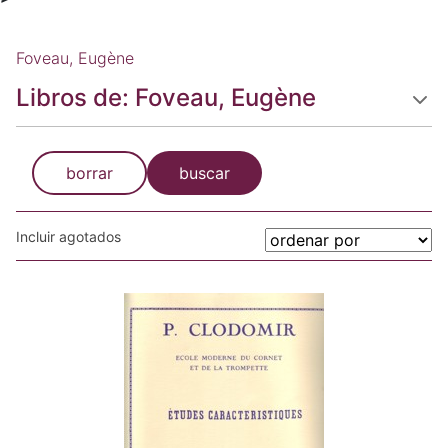
Foveau, Eugène
Libros de: Foveau, Eugène
borrar
buscar
Incluir agotados