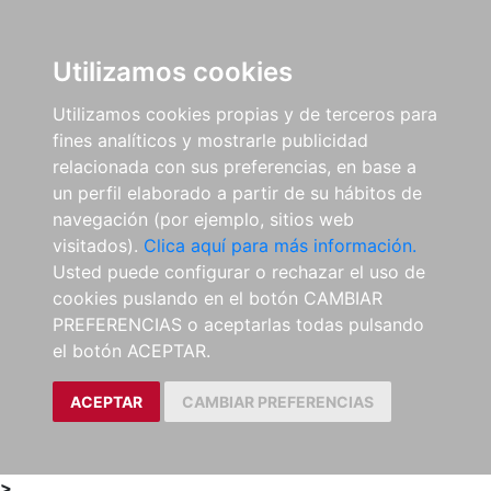
0
ES
Utilizamos cookies
Utilizamos cookies propias y de terceros para
fines analíticos y mostrarle publicidad
relacionada con sus preferencias, en base a
un perfil elaborado a partir de su hábitos de
navegación (por ejemplo, sitios web
visitados).
Clica aquí para más información.
Usted puede configurar o rechazar el uso de
cookies puslando en el botón CAMBIAR
PREFERENCIAS o aceptarlas todas pulsando
el botón ACEPTAR.
ACEPTAR
CAMBIAR PREFERENCIAS
>