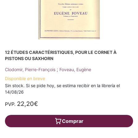
12 ÉTUDES CARACTÉRISTIQUES, POUR LE CORNET À
PISTONS OU SAXHORN
;
Clodomir, Pierre-François
Foveau, Eugène
Disponible en breve
Sin stock. Si se pide hoy, se estima recibir en la librería el
14/08/26
22,20€
PVP.
Comprar