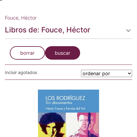
Fouce, Héctor
Libros de: Fouce, Héctor
borrar
buscar
Incluir agotados