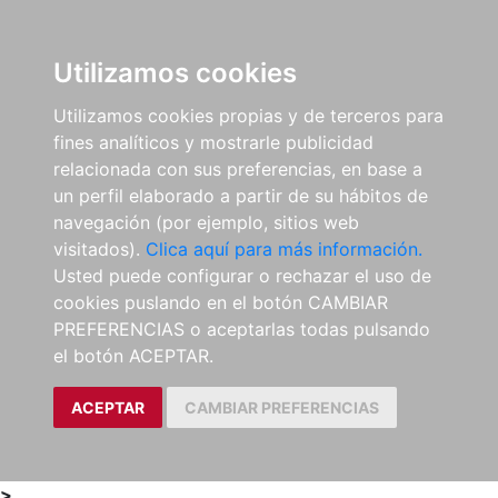
0
ES
Utilizamos cookies
Utilizamos cookies propias y de terceros para
fines analíticos y mostrarle publicidad
relacionada con sus preferencias, en base a
un perfil elaborado a partir de su hábitos de
navegación (por ejemplo, sitios web
visitados).
Clica aquí para más información.
Usted puede configurar o rechazar el uso de
cookies puslando en el botón CAMBIAR
PREFERENCIAS o aceptarlas todas pulsando
el botón ACEPTAR.
ACEPTAR
CAMBIAR PREFERENCIAS
>