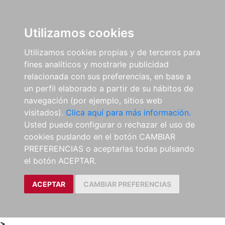
0
ES
Utilizamos cookies
Utilizamos cookies propias y de terceros para
fines analíticos y mostrarle publicidad
relacionada con sus preferencias, en base a
un perfil elaborado a partir de su hábitos de
navegación (por ejemplo, sitios web
visitados).
Clica aquí para más información.
Usted puede configurar o rechazar el uso de
cookies puslando en el botón CAMBIAR
PREFERENCIAS o aceptarlas todas pulsando
el botón ACEPTAR.
ACEPTAR
CAMBIAR PREFERENCIAS
>