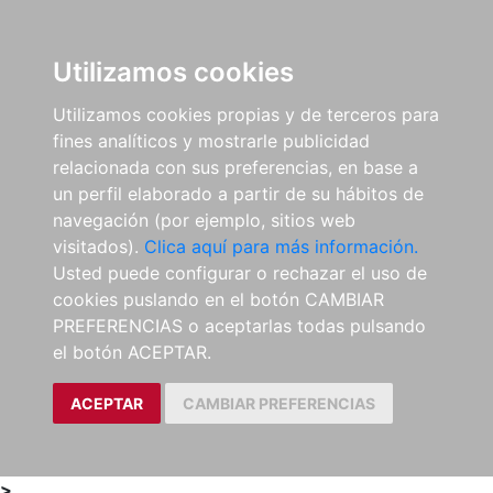
0
ES
Utilizamos cookies
Utilizamos cookies propias y de terceros para
fines analíticos y mostrarle publicidad
relacionada con sus preferencias, en base a
un perfil elaborado a partir de su hábitos de
navegación (por ejemplo, sitios web
visitados).
Clica aquí para más información.
Usted puede configurar o rechazar el uso de
cookies puslando en el botón CAMBIAR
PREFERENCIAS o aceptarlas todas pulsando
el botón ACEPTAR.
ACEPTAR
CAMBIAR PREFERENCIAS
>