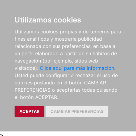
0
ES
Utilizamos cookies
Utilizamos cookies propias y de terceros para
fines analíticos y mostrarle publicidad
relacionada con sus preferencias, en base a
un perfil elaborado a partir de su hábitos de
navegación (por ejemplo, sitios web
visitados).
Clica aquí para más información.
Usted puede configurar o rechazar el uso de
cookies puslando en el botón CAMBIAR
PREFERENCIAS o aceptarlas todas pulsando
el botón ACEPTAR.
ACEPTAR
CAMBIAR PREFERENCIAS
>