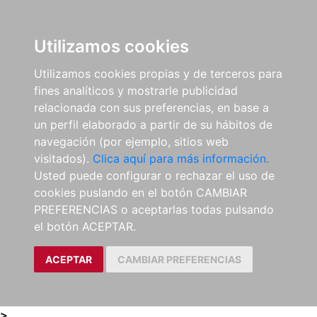
0
ES
Utilizamos cookies
Utilizamos cookies propias y de terceros para
fines analíticos y mostrarle publicidad
relacionada con sus preferencias, en base a
un perfil elaborado a partir de su hábitos de
navegación (por ejemplo, sitios web
visitados).
Clica aquí para más información.
Usted puede configurar o rechazar el uso de
cookies puslando en el botón CAMBIAR
PREFERENCIAS o aceptarlas todas pulsando
el botón ACEPTAR.
ACEPTAR
CAMBIAR PREFERENCIAS
>