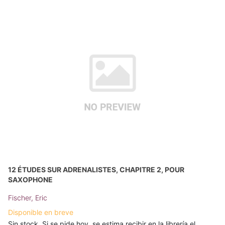
12 ÉTUDES SUR ADRENALISTES, CHAPITRE 2, POUR
SAXOPHONE
Fischer, Eric
Disponible en breve
Sin stock. Si se pide hoy, se estima recibir en la librería el