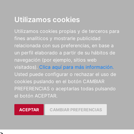
0
ES
Utilizamos cookies
Utilizamos cookies propias y de terceros para
fines analíticos y mostrarle publicidad
relacionada con sus preferencias, en base a
un perfil elaborado a partir de su hábitos de
navegación (por ejemplo, sitios web
visitados).
Clica aquí para más información.
Usted puede configurar o rechazar el uso de
cookies puslando en el botón CAMBIAR
PREFERENCIAS o aceptarlas todas pulsando
el botón ACEPTAR.
ACEPTAR
CAMBIAR PREFERENCIAS
>