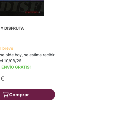
Y DISFRUTA
n
n breve
 se pide hoy, se estima recibir
a el 10/08/26
 ENVÍO GRATIS!
0€
Comprar