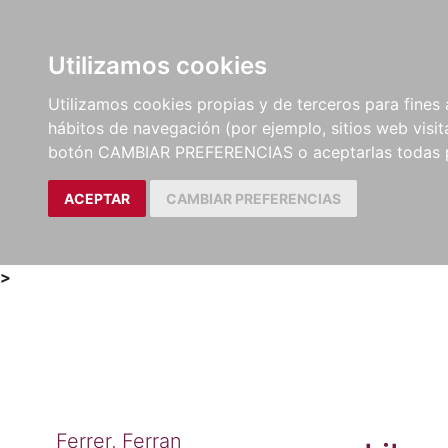
Utilizamos cookies
LIBROS
MÉTODOS Y
PARTITURAS Y EDICION
Utilizamos cookies propias y de terceros para fines 
EJERCICIOS
CRÍTICAS
hábitos de navegación (por ejemplo, sitios web visi
botón CAMBIAR PREFERENCIAS o aceptarlas todas 
ACEPTAR
CAMBIAR PREFERENCIAS
>
Ferrer, Ferran