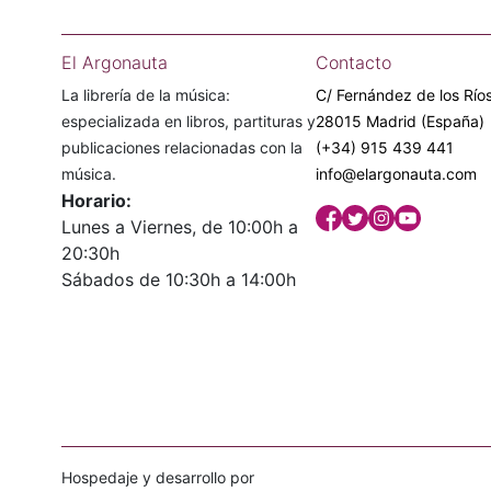
El Argonauta
Contacto
La librería de la música:
C/ Fernández de los Ríos
especializada en libros, partituras y
28015 Madrid (España)
publicaciones relacionadas con la
(+34) 915 439 441
música.
info@elargonauta.com
Horario:
Lunes a Viernes, de 10:00h a
20:30h
Sábados de 10:30h a 14:00h
Hospedaje y desarrollo por