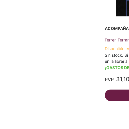
ACOMPAÑA 
Ferrer, Ferra
Disponible e
Sin stock. Si
en la librerí
¡GASTOS DE
31,1
PVP.