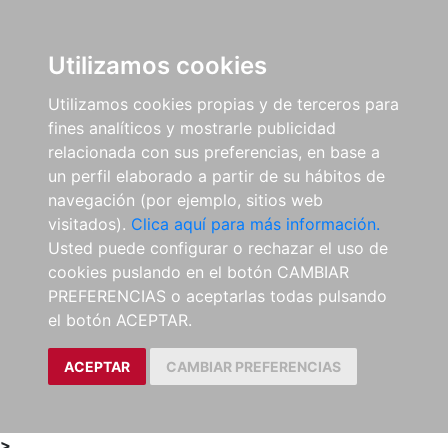
0
ES
Utilizamos cookies
Utilizamos cookies propias y de terceros para
fines analíticos y mostrarle publicidad
relacionada con sus preferencias, en base a
un perfil elaborado a partir de su hábitos de
navegación (por ejemplo, sitios web
visitados).
Clica aquí para más información.
Usted puede configurar o rechazar el uso de
cookies puslando en el botón CAMBIAR
PREFERENCIAS o aceptarlas todas pulsando
el botón ACEPTAR.
ACEPTAR
CAMBIAR PREFERENCIAS
>