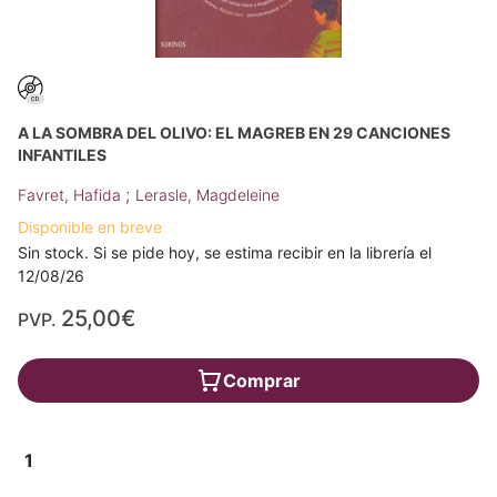
A LA SOMBRA DEL OLIVO: EL MAGREB EN 29 CANCIONES
INFANTILES
;
Favret, Hafida
Lerasle, Magdeleine
Disponible en breve
Sin stock. Si se pide hoy, se estima recibir en la librería el
12/08/26
25,00€
PVP.
Comprar
1