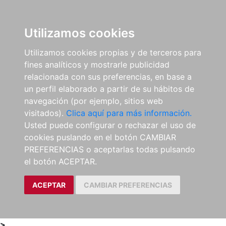
0
ES
Utilizamos cookies
Utilizamos cookies propias y de terceros para
fines analíticos y mostrarle publicidad
relacionada con sus preferencias, en base a
un perfil elaborado a partir de su hábitos de
navegación (por ejemplo, sitios web
visitados).
Clica aquí para más información.
Usted puede configurar o rechazar el uso de
cookies puslando en el botón CAMBIAR
PREFERENCIAS o aceptarlas todas pulsando
el botón ACEPTAR.
ACEPTAR
CAMBIAR PREFERENCIAS
>