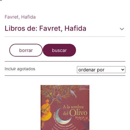
Favret, Hafida
Libros de: Favret, Hafida
borrar
buscar
Incluir agotados