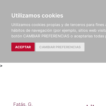
Utilizamos cookies
LIBROS
MÉTODOS Y
PARTITURAS Y EDICION
Utilizamos cookies propias y de terceros para fines 
EJERCICIOS
CRÍTICAS
hábitos de navegación (por ejemplo, sitios web visi
botón CAMBIAR PREFERENCIAS o aceptarlas todas 
ACEPTAR
CAMBIAR PREFERENCIAS
>
Fatás, G.