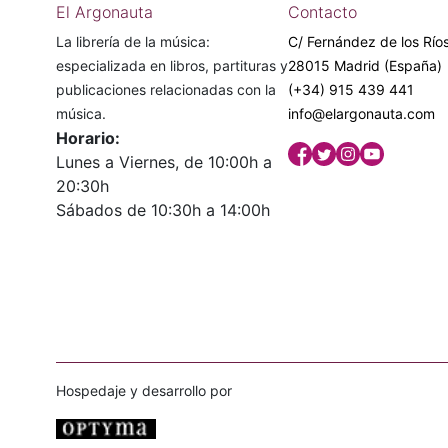
El Argonauta
Contacto
La librería de la música:
C/ Fernández de los Ríos
especializada en libros, partituras y
28015 Madrid (España)
publicaciones relacionadas con la
(+34) 915 439 441
música.
info@elargonauta.com
Horario:
Lunes a Viernes, de 10:00h a
20:30h
Sábados de 10:30h a 14:00h
Hospedaje y desarrollo por