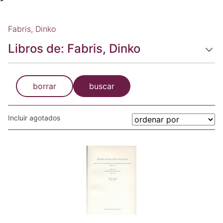
Fabris, Dinko
Libros de: Fabris, Dinko
borrar
buscar
Incluir agotados