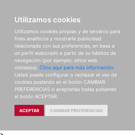
0
ES
Utilizamos cookies
Utilizamos cookies propias y de terceros para
fines analíticos y mostrarle publicidad
relacionada con sus preferencias, en base a
un perfil elaborado a partir de su hábitos de
navegación (por ejemplo, sitios web
visitados).
Clica aquí para más información.
Usted puede configurar o rechazar el uso de
cookies puslando en el botón CAMBIAR
PREFERENCIAS o aceptarlas todas pulsando
el botón ACEPTAR.
ACEPTAR
CAMBIAR PREFERENCIAS
>