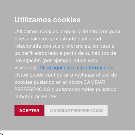
0
ES
Utilizamos cookies
Utilizamos cookies propias y de terceros para
fines analíticos y mostrarle publicidad
relacionada con sus preferencias, en base a
un perfil elaborado a partir de su hábitos de
navegación (por ejemplo, sitios web
visitados).
Clica aquí para más información.
Usted puede configurar o rechazar el uso de
cookies puslando en el botón CAMBIAR
PREFERENCIAS o aceptarlas todas pulsando
el botón ACEPTAR.
ACEPTAR
CAMBIAR PREFERENCIAS
>