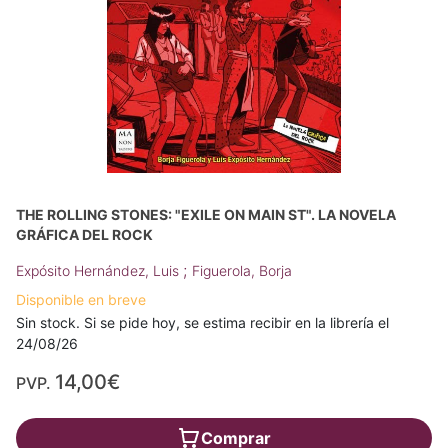
THE ROLLING STONES: "EXILE ON MAIN ST". LA NOVELA
GRÁFICA DEL ROCK
;
Expósito Hernández, Luis
Figuerola, Borja
Disponible en breve
Sin stock. Si se pide hoy, se estima recibir en la librería el
24/08/26
14,00€
PVP.
Comprar