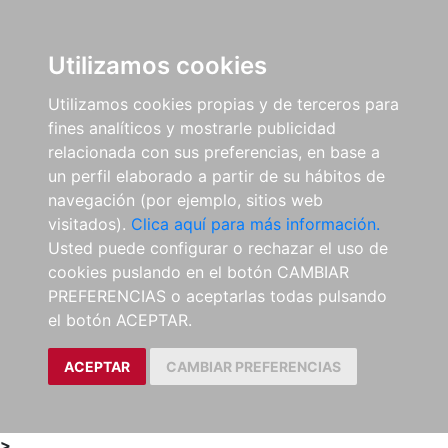
0
ES
Utilizamos cookies
Utilizamos cookies propias y de terceros para
fines analíticos y mostrarle publicidad
relacionada con sus preferencias, en base a
un perfil elaborado a partir de su hábitos de
navegación (por ejemplo, sitios web
visitados).
Clica aquí para más información.
Usted puede configurar o rechazar el uso de
cookies puslando en el botón CAMBIAR
PREFERENCIAS o aceptarlas todas pulsando
el botón ACEPTAR.
ACEPTAR
CAMBIAR PREFERENCIAS
>