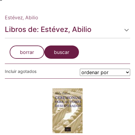
Estévez, Abilio
Libros de: Estévez, Abilio
borrar
buscar
Incluir agotados