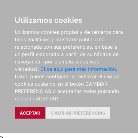
0
ES
Utilizamos cookies
Utilizamos cookies propias y de terceros para
fines analíticos y mostrarle publicidad
relacionada con sus preferencias, en base a
un perfil elaborado a partir de su hábitos de
navegación (por ejemplo, sitios web
visitados).
Clica aquí para más información.
Usted puede configurar o rechazar el uso de
cookies puslando en el botón CAMBIAR
PREFERENCIAS o aceptarlas todas pulsando
el botón ACEPTAR.
ACEPTAR
CAMBIAR PREFERENCIAS
>