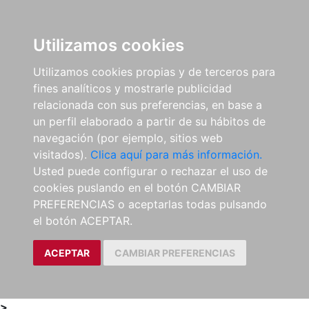
0
ES
Utilizamos cookies
Utilizamos cookies propias y de terceros para
fines analíticos y mostrarle publicidad
relacionada con sus preferencias, en base a
un perfil elaborado a partir de su hábitos de
navegación (por ejemplo, sitios web
visitados).
Clica aquí para más información.
Usted puede configurar o rechazar el uso de
cookies puslando en el botón CAMBIAR
PREFERENCIAS o aceptarlas todas pulsando
el botón ACEPTAR.
ACEPTAR
CAMBIAR PREFERENCIAS
>