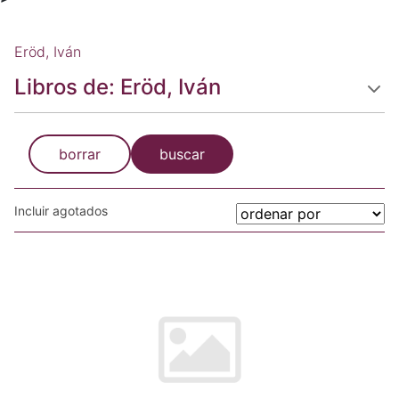
Eröd, Iván
Libros de: Eröd, Iván
borrar
buscar
Incluir agotados