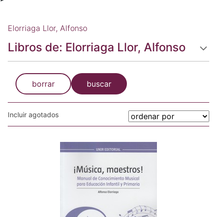
Elorriaga Llor, Alfonso
Libros de: Elorriaga Llor, Alfonso
borrar
buscar
Incluir agotados