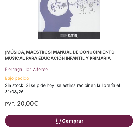
¡MÚSICA, MAESTROS! MANUAL DE CONOCIMIENTO
MUSICAL PARA EDUCACIÓN INFANTIL Y PRIMARIA
Elorriaga Llor, Alfonso
Bajo pedido
Sin stock. Si se pide hoy, se estima recibir en la librería el
31/08/26
20,00€
PVP.
Comprar