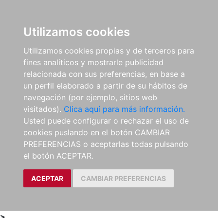
0
ES
Utilizamos cookies
Utilizamos cookies propias y de terceros para
fines analíticos y mostrarle publicidad
relacionada con sus preferencias, en base a
un perfil elaborado a partir de su hábitos de
navegación (por ejemplo, sitios web
visitados).
Clica aquí para más información.
Usted puede configurar o rechazar el uso de
cookies puslando en el botón CAMBIAR
PREFERENCIAS o aceptarlas todas pulsando
el botón ACEPTAR.
ACEPTAR
CAMBIAR PREFERENCIAS
>