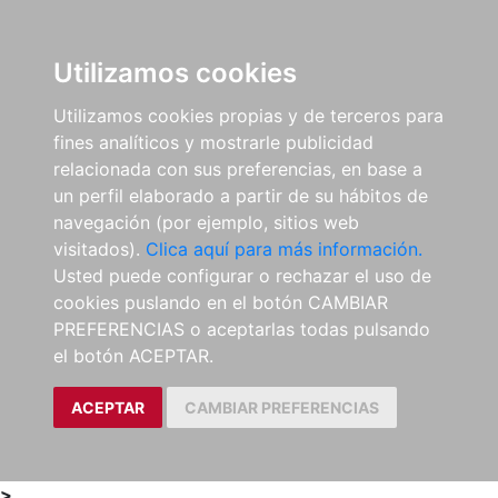
0
ES
Utilizamos cookies
Utilizamos cookies propias y de terceros para
fines analíticos y mostrarle publicidad
relacionada con sus preferencias, en base a
un perfil elaborado a partir de su hábitos de
navegación (por ejemplo, sitios web
visitados).
Clica aquí para más información.
Usted puede configurar o rechazar el uso de
cookies puslando en el botón CAMBIAR
PREFERENCIAS o aceptarlas todas pulsando
el botón ACEPTAR.
ACEPTAR
CAMBIAR PREFERENCIAS
>