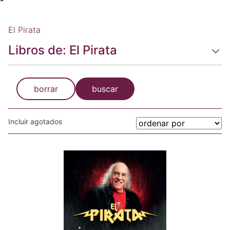
El Pirata
Libros de: El Pirata
borrar
buscar
Incluir agotados