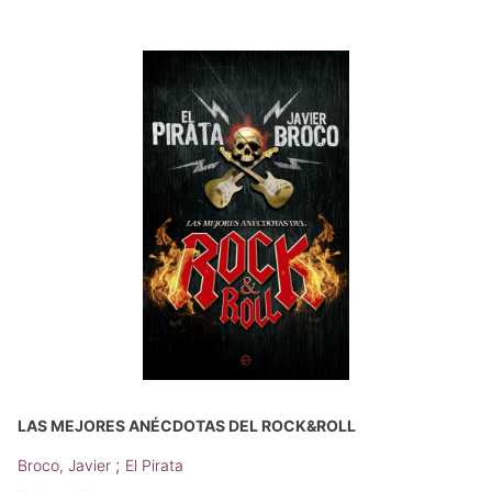
LAS MEJORES ANÉCDOTAS DEL ROCK&ROLL
;
Broco, Javier
El Pirata