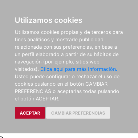
0
ES
Utilizamos cookies
Utilizamos cookies propias y de terceros para
fines analíticos y mostrarle publicidad
relacionada con sus preferencias, en base a
un perfil elaborado a partir de su hábitos de
navegación (por ejemplo, sitios web
visitados).
Clica aquí para más información.
Usted puede configurar o rechazar el uso de
cookies puslando en el botón CAMBIAR
PREFERENCIAS o aceptarlas todas pulsando
el botón ACEPTAR.
ACEPTAR
CAMBIAR PREFERENCIAS
>