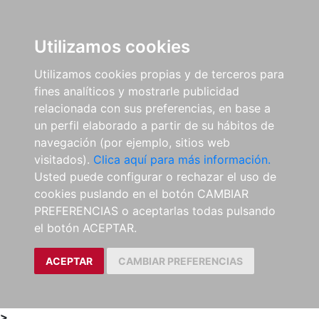
0
ES
Utilizamos cookies
Utilizamos cookies propias y de terceros para
fines analíticos y mostrarle publicidad
relacionada con sus preferencias, en base a
un perfil elaborado a partir de su hábitos de
navegación (por ejemplo, sitios web
visitados).
Clica aquí para más información.
Usted puede configurar o rechazar el uso de
cookies puslando en el botón CAMBIAR
PREFERENCIAS o aceptarlas todas pulsando
el botón ACEPTAR.
ACEPTAR
CAMBIAR PREFERENCIAS
>