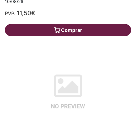
10/08/26
11,50€
PVP.
Comprar