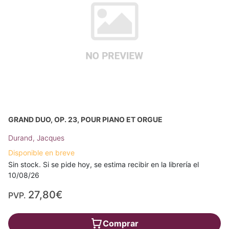
GRAND DUO, OP. 23, POUR PIANO ET ORGUE
Durand, Jacques
Disponible en breve
Sin stock. Si se pide hoy, se estima recibir en la librería el
10/08/26
27,80€
PVP.
Comprar