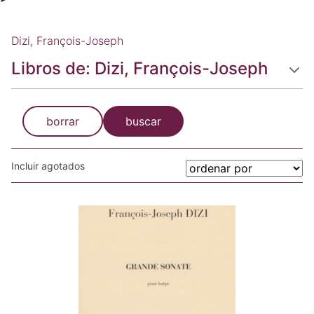
Dizi, François-Joseph
Libros de: Dizi, François-Joseph
borrar
buscar
Incluir agotados