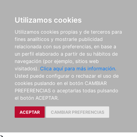
0
ES
Utilizamos cookies
Utilizamos cookies propias y de terceros para
fines analíticos y mostrarle publicidad
relacionada con sus preferencias, en base a
un perfil elaborado a partir de su hábitos de
navegación (por ejemplo, sitios web
visitados).
Clica aquí para más información.
Usted puede configurar o rechazar el uso de
cookies puslando en el botón CAMBIAR
PREFERENCIAS o aceptarlas todas pulsando
el botón ACEPTAR.
ACEPTAR
CAMBIAR PREFERENCIAS
>